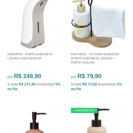
EMPEROR - PORTA SABONETE
FEATHERS - KIT PARA BANHEIRO
LÍQUIDO COM SENSOR
(PORTA SABONETE LÍQUIDO +
PORTA TOALHA)
R$ 249,90
R$ 79,90
por
por
à vista
R$ 237,40
economize
5%
à vista
R$ 75,90
economize
5%
no Pix
no Pix
LANÇAMENTO