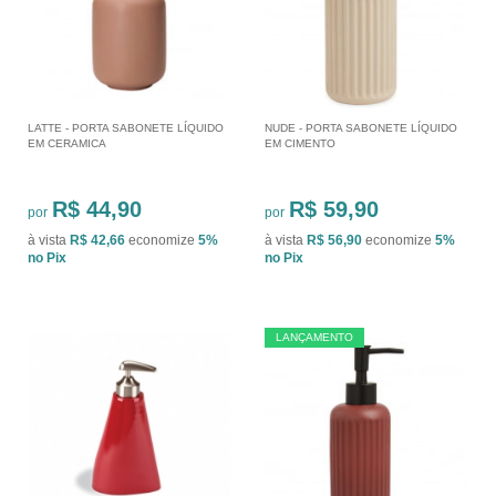
LATTE - PORTA SABONETE LÍQUIDO
NUDE - PORTA SABONETE LÍQUIDO
EM CERAMICA
EM CIMENTO
R$ 44,90
R$ 59,90
por
por
à vista
R$ 42,66
economize
5%
à vista
R$ 56,90
economize
5%
no Pix
no Pix
LANÇAMENTO