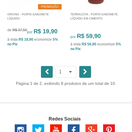
PROMOÇÃO
ORVINO - PORTA SABONETE
TERRACOTA - PORTA SABONETE
LÍQUIDO
LÍQUIDO EM CIMENTO
de
R$ 37,50
R$ 19,90
por
R$ 59,90
por
à vista
R$ 18,90
economize
5%
no Pix
à vista
R$ 56,90
economize
5%
no Pix
Página 1 de 2, exibindo 8 produtos de um total de 10.
Redes Sociais