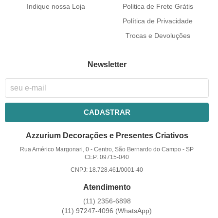
Indique nossa Loja
Politica de Frete Grátis
Política de Privacidade
Trocas e Devoluções
Newsletter
CADASTRAR
Azzurium Decorações e Presentes Criativos
Rua Américo Margonari, 0
-
Centro, São Bernardo do Campo
-
SP
CEP: 09715-040
CNPJ: 18.728.461/0001-40
Atendimento
(11)
2356-6898
(11)
97247-4096
(WhatsApp)