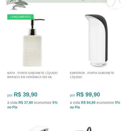
LANÇAMENTO
BATH - PORTA SABONETE LÍQUIDO
EMPEROR - PORTA SABONETE
BRANCO EM CERÂMICA 360 ML
LÍQUIDO
R$ 39,90
R$ 99,90
por
por
à vista
R$ 37,90
economize
5%
à vista
R$ 94,90
economize
5%
no Pix
no Pix