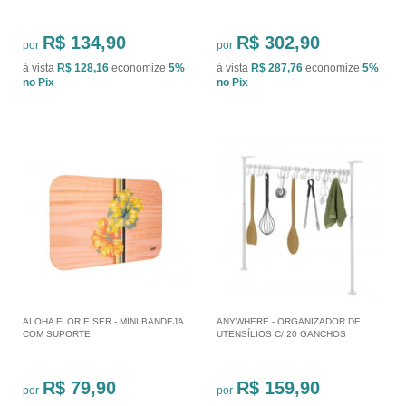
R$ 134,90
R$ 302,90
por
por
à vista
R$ 128,16
economize
5%
à vista
R$ 287,76
economize
5%
no Pix
no Pix
ALOHA FLOR E SER - MINI BANDEJA
ANYWHERE - ORGANIZADOR DE
COM SUPORTE
UTENSÍLIOS C/ 20 GANCHOS
R$ 79,90
R$ 159,90
por
por