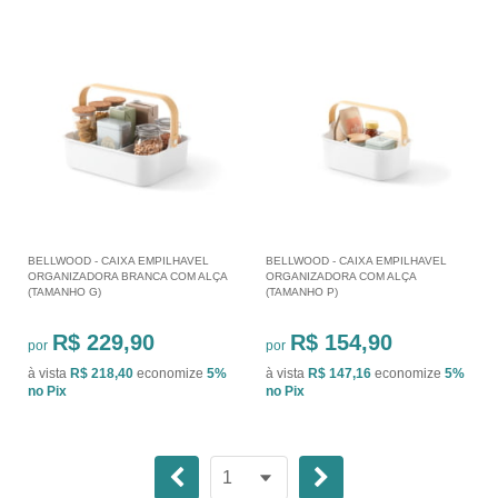
BELLWOOD - CAIXA EMPILHAVEL
BELLWOOD - CAIXA EMPILHAVEL
ORGANIZADORA BRANCA COM ALÇA
ORGANIZADORA COM ALÇA
(TAMANHO G)
(TAMANHO P)
R$ 229,90
R$ 154,90
por
por
à vista
R$ 218,40
economize
5%
à vista
R$ 147,16
economize
5%
no Pix
no Pix