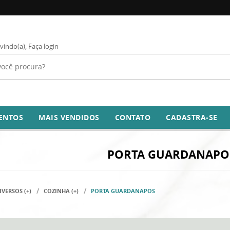
vindo(a),
Faça login
ENTOS
MAIS VENDIDOS
CONTATO
CADASTRA-SE
PORTA GUARDANAPO
VERSOS (+)
COZINHA (+)
PORTA GUARDANAPOS