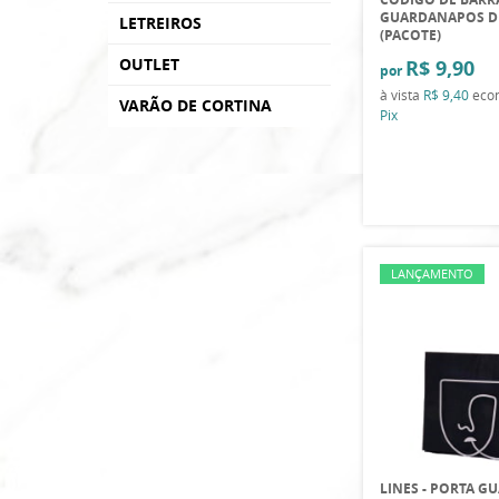
GUARDANAPOS D
LETREIROS
(PACOTE)
OUTLET
R$ 9,90
por
à vista
R$ 9,40
eco
VARÃO DE CORTINA
Pix
LANÇAMENTO
LINES - PORTA 