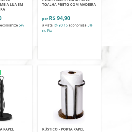
MEIA LUA EM
TOALHA PRETO COM MADEIRA
IRA
0
R$ 94,90
por
economize
5%
à vista
R$ 90,16
economize
5%
no Pix
A PAPEL
RÚSTICO - PORTA PAPEL