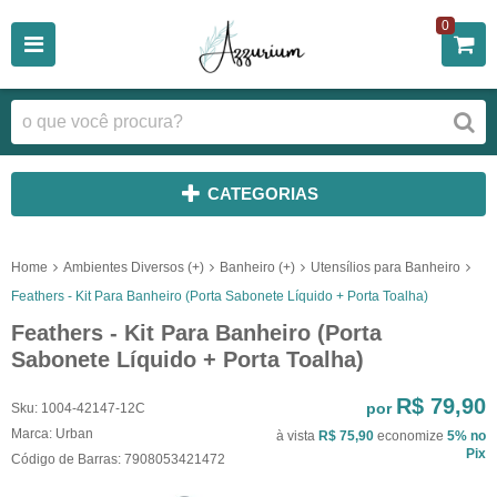
0
CATEGORIAS
Home
Ambientes Diversos (+)
Banheiro (+)
Utensílios para Banheiro
Feathers - Kit Para Banheiro (Porta Sabonete Líquido + Porta Toalha)
Feathers - Kit Para Banheiro (Porta
Sabonete Líquido + Porta Toalha)
R$ 79,90
por
Sku:
1004-42147-12C
Marca:
Urban
à vista
R$ 75,90
economize
5%
no
Pix
Código de Barras:
7908053421472