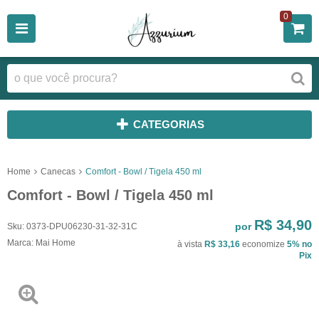
0
CATEGORIAS
Home
Canecas
Comfort - Bowl / Tigela 450 ml
Comfort - Bowl / Tigela 450 ml
R$ 34,90
por
Sku:
0373-DPU06230-31-32-31C
Marca:
Mai Home
à vista
R$ 33,16
economize
5%
no
Pix