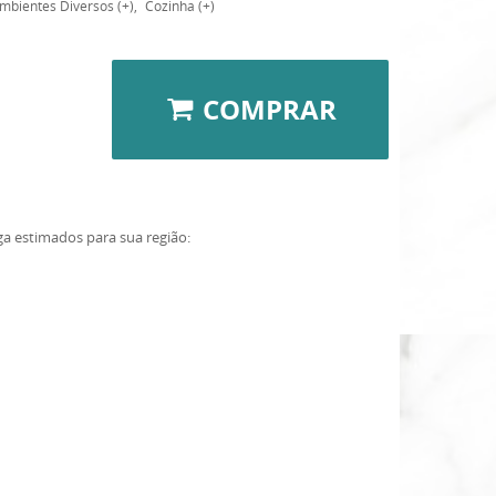
mbientes Diversos (+)
Cozinha (+)
COMPRAR
ga estimados para sua região: