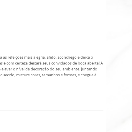
as refeições mais alegria, afeto, aconchego e deixa o
es e com certeza deixará seus convidados de boca aberta! A
 elevar o nível da decoração do seu ambiente. Juntando
squecido, misture cores, tamanhos e formas, e chegue à