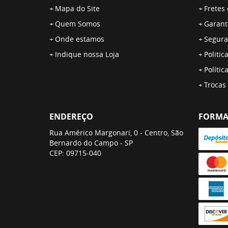
Mapa do Site
Fretes
Quem Somos
Garant
Onde estamos
Segura
Indique nossa Loja
Politic
Polític
Trocas
ENDEREÇO
FORMA
Rua Américo Margonari, 0
-
Centro, São
Bernardo do Campo
-
SP
CEP: 09715-040