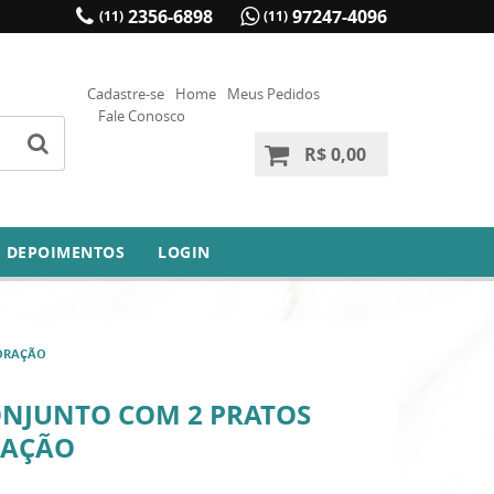
2356-6898
97247-4096
(11)
(11)
Cadastre-se
Home
Meus Pedidos
Fale Conosco
R$ 0,00
DEPOIMENTOS
LOGIN
CORAÇÃO
ONJUNTO COM 2 PRATOS
RAÇÃO