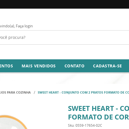
vindo(a),
Faça login
ENTOS
MAIS VENDIDOS
CONTATO
CADASTRA-SE
LIOS PARA COZINHA
SWEET HEART - CONJUNTO COM 2 PRATOS FORMATO DE 
SWEET HEART - C
FORMATO DE CO
Sku:
0559-17654-02C