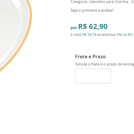
Categoria:
Utensílios para Cozinha
A
Seja o primeira a avaliar!
R$ 62,90
por
à vista
R$ 59,76
economize
5%
no Pix
Frete e Prazo
Simule o frete e o prazo de entre