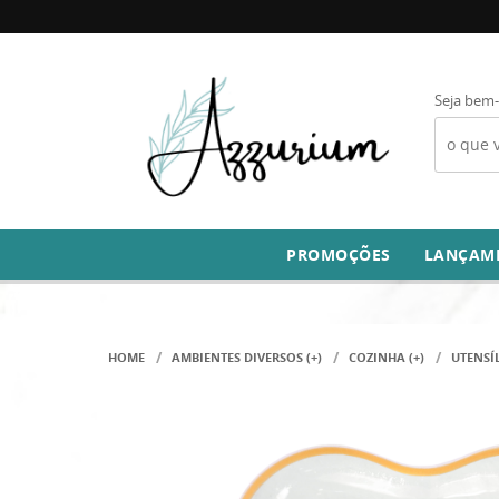
Seja bem-
PROMOÇÕES
LANÇAM
HOME
AMBIENTES DIVERSOS (+)
COZINHA (+)
UTENSÍ