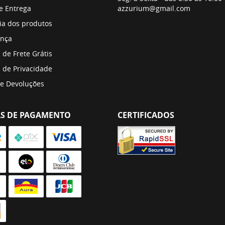
 e Entrega
azzurium@gmail.com
ia dos produtos
nça
a de Frete Grátis
a de Privacidade
 e Devoluções
S DE PAGAMENTO
CERTIFICADOS