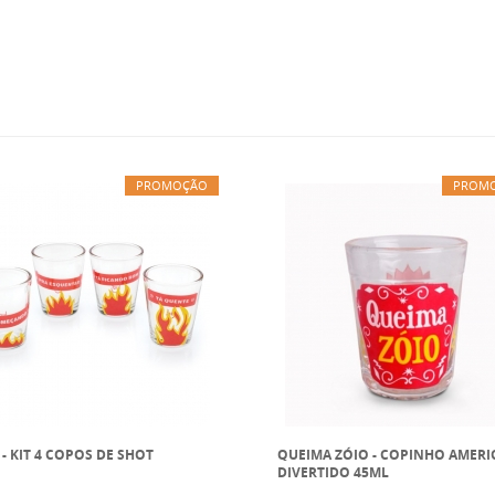
PROMOÇÃO
PROM
- KIT 4 COPOS DE SHOT
QUEIMA ZÓIO - COPINHO AMER
DIVERTIDO 45ML