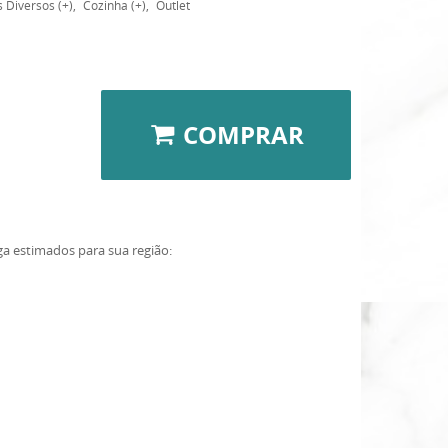
 Diversos (+)
Cozinha (+)
Outlet
COMPRAR
ga estimados para sua região: