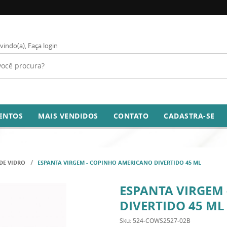
vindo(a),
Faça login
ENTOS
MAIS VENDIDOS
CONTATO
CADASTRA-SE
DE VIDRO
ESPANTA VIRGEM - COPINHO AMERICANO DIVERTIDO 45 ML
ESPANTA VIRGEM
DIVERTIDO 45 ML
Sku:
524-COWS2527-02B