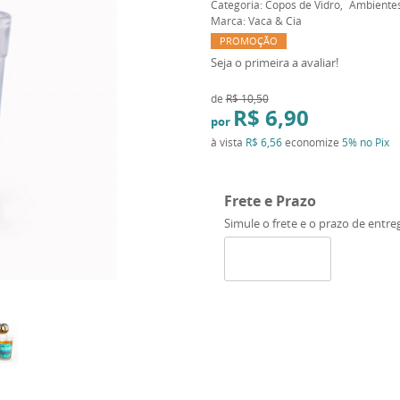
Categoria:
Copos de Vidro
Ambientes
Marca:
Vaca & Cia
PROMOÇÃO
Seja o primeira a avaliar!
de
R$ 10,50
R$ 6,90
por
à vista
R$ 6,56
economize
5%
no Pix
Frete e Prazo
Simule o frete e o prazo de entre