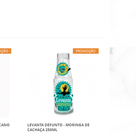
OÇÃO
PROMOÇÃO
ICANO
LEVANTA DEFUNTO - MORINGA DE
CACHAÇA 250ML