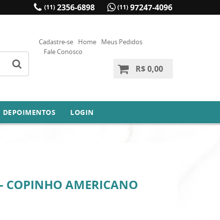
2356-6898
97247-4096
(11)
(11)
Cadastre-se
Home
Meus Pedidos
Fale Conosco
R$ 0,00
DEPOIMENTOS
LOGIN
 - COPINHO AMERICANO