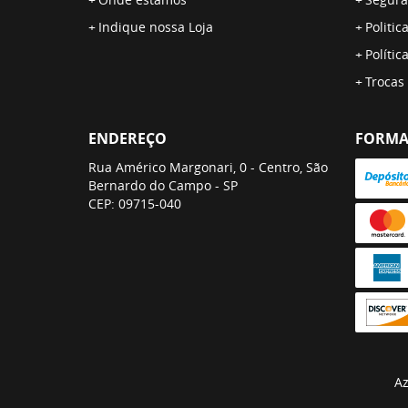
Indique nossa Loja
Politic
Polític
Trocas
ENDEREÇO
FORMA
Rua Américo Margonari, 0
-
Centro, São
Bernardo do Campo
-
SP
CEP: 09715-040
Az