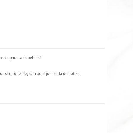
certo para cada bebida!
pos shot que alegram qualquer roda de boteco.