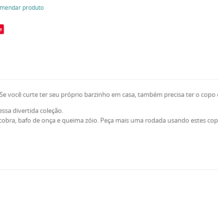
mendar produto
e
Se você curte ter seu próprio barzinho em casa, também precisa ter o copo 
sa divertida coleção.
e cobra, bafo de onça e queima zóio. Peça mais uma rodada usando estes co