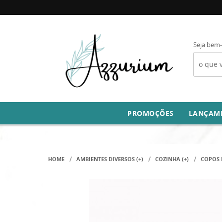
Seja bem-
PROMOÇÕES
LANÇAM
HOME
AMBIENTES DIVERSOS (+)
COZINHA (+)
COPOS 