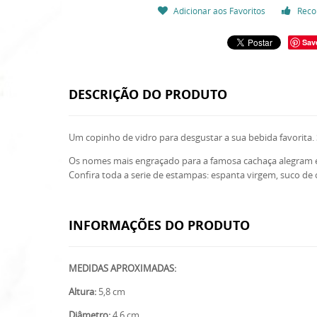
Adicionar aos Favoritos
Reco
Sav
DESCRIÇÃO DO PRODUTO
Um copinho de vidro para desgustar a sua bebida favorita. 
Os nomes mais engraçado para a famosa cachaça alegram es
Confira toda a serie de estampas: espanta virgem, suco d
INFORMAÇÕES DO PRODUTO
MEDIDAS APROXIMADAS:
Altura:
5,8 cm
Diâmetro:
4,6 cm