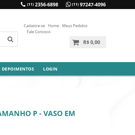
2356-6898
97247-4096
(11)
(11)
Cadastre-se
Home
Meus Pedidos
Fale Conosco
R$ 0,00
DEPOIMENTOS
LOGIN
TAMANHO P - VASO EM