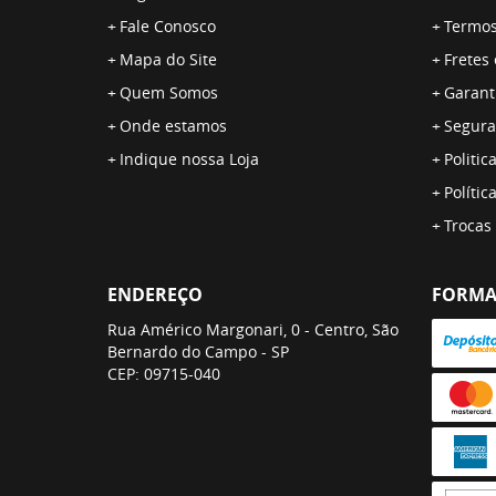
Fale Conosco
Termos
Mapa do Site
Fretes
Quem Somos
Garant
Onde estamos
Segura
Indique nossa Loja
Politic
Polític
Trocas
ENDEREÇO
FORMA
Rua Américo Margonari, 0
-
Centro, São
Bernardo do Campo
-
SP
CEP: 09715-040