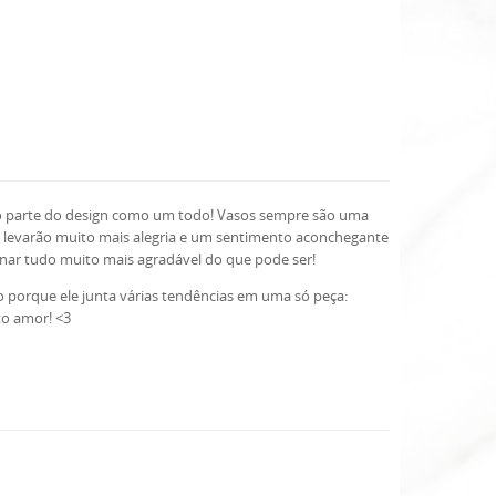
mo parte do design como um todo! Vasos sempre são uma
e levarão muito mais alegria e um sentimento aconchegante
rnar tudo muito mais agradável do que pode ser!
sso porque ele junta várias tendências em uma só peça:
to amor! <3