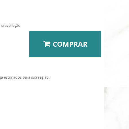
ma avaliação
COMPRAR
ga estimados para sua região: