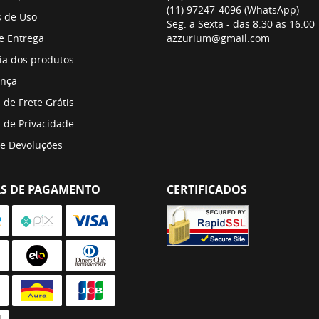
(11)
97247-4096
(WhatsApp)
 de Uso
Seg. a Sexta - das 8:30 as 16:00
 e Entrega
azzurium@gmail.com
ia dos produtos
nça
a de Frete Grátis
a de Privacidade
 e Devoluções
S DE PAGAMENTO
CERTIFICADOS