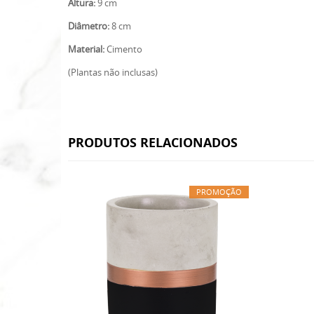
Altura:
9 cm
Diâmetro:
8 cm
Material:
Cimento
(Plantas não inclusas)
PRODUTOS RELACIONADOS
PROMOÇÃO