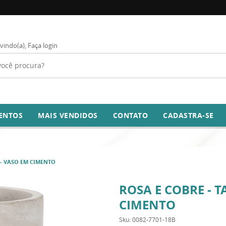
vindo(a),
Faça login
ENTOS
MAIS VENDIDOS
CONTATO
CADASTRA-SE
 - VASO EM CIMENTO
ROSA E COBRE - 
CIMENTO
Sku:
0082-7701-18B