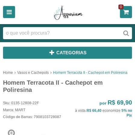
0
CATEGORIAS
Home
Vasos e Cachepots
Homem Terracota II - Cachepot em Poliresina
Homem Terracota II - Cachepot em
Poliresina
R$ 69,90
por
Sku:
0135-12808-22F
Marca:
MART
à vista
R$ 66,40
economize
5%
no
Pix
Código de Barras:
7908103728087