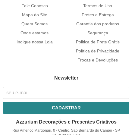
Fale Conosco
Termos de Uso
Mapa do Site
Fretes e Entrega
Quem Somos
Garantia dos produtos
Onde estamos
Segurança
Indique nossa Loja
Politica de Frete Grátis
Política de Privacidade
Trocas e Devoluções
Newsletter
CADASTRAR
Azzurium Decorações e Presentes Criativos
Rua Américo Margonari, 0
-
Centro, São Bernardo do Campo
-
SP