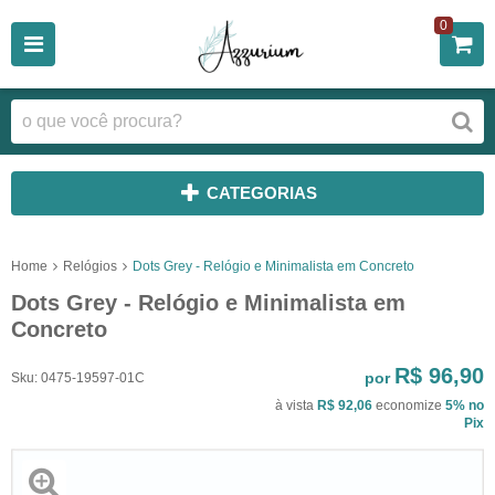
0
CATEGORIAS
Home
Relógios
Dots Grey - Relógio e Minimalista em Concreto
Dots Grey - Relógio e Minimalista em
Concreto
R$ 96,90
por
Sku:
0475-19597-01C
à vista
R$ 92,06
economize
5%
no
Pix