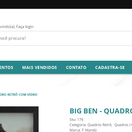
vindo(a),
Faça login
ENTOS
MAIS VENDIDOS
CONTATO
CADASTRA-SE
ADRO RETRÔ COM VIDRO
BIG BEN - QUADR
Sku:
176
Categoria:
Quadros Retrô
Quadros (+
Marca:
F. Mandú