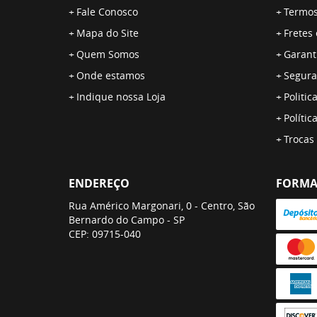
Fale Conosco
Termos
Mapa do Site
Fretes
Quem Somos
Garant
Onde estamos
Segura
Indique nossa Loja
Politic
Polític
Trocas
ENDEREÇO
FORMA
Rua Américo Margonari, 0
-
Centro, São
Bernardo do Campo
-
SP
CEP: 09715-040