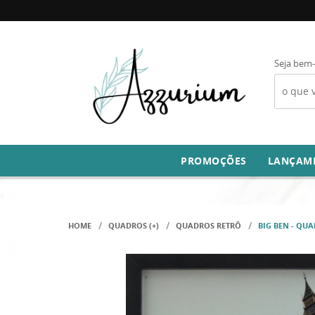
Seja bem-
PROMOÇÕES
LANÇAM
HOME
QUADROS (+)
QUADROS RETRÔ
BIG BEN - QU