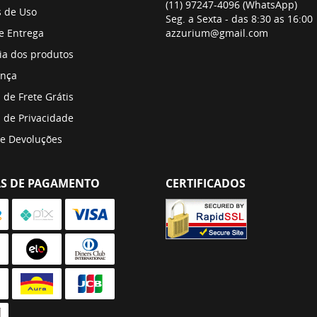
(11)
97247-4096
(WhatsApp)
 de Uso
Seg. a Sexta - das 8:30 as 16:00
 e Entrega
azzurium@gmail.com
ia dos produtos
nça
a de Frete Grátis
a de Privacidade
 e Devoluções
S DE PAGAMENTO
CERTIFICADOS