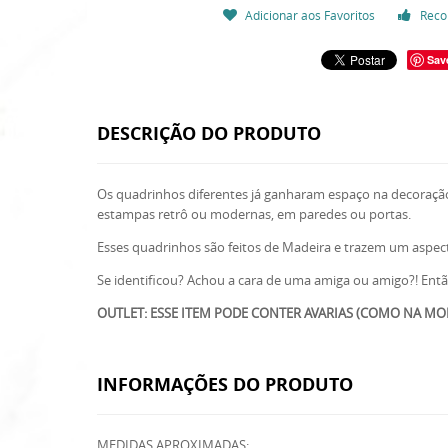
Adicionar aos Favoritos
Reco
Sav
DESCRIÇÃO DO PRODUTO
Os quadrinhos diferentes já ganharam espaço na decoração 
estampas retrô ou modernas, em paredes ou portas.
Esses quadrinhos são feitos de Madeira e trazem um aspect
Se identificou? Achou a cara de uma amiga ou amigo?! Então
OUTLET: ESSE ITEM PODE CONTER AVARIAS (COMO NA MO
INFORMAÇÕES DO PRODUTO
MEDIDAS APROXIMADAS: