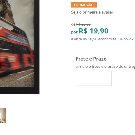
PROMOÇÃO
Seja o primeira a avaliar!
de
R$ 35,90
R$ 19,90
por
à vista
R$ 18,90
economize
5%
no Pix
Frete e Prazo
Simule o frete e o prazo de entre