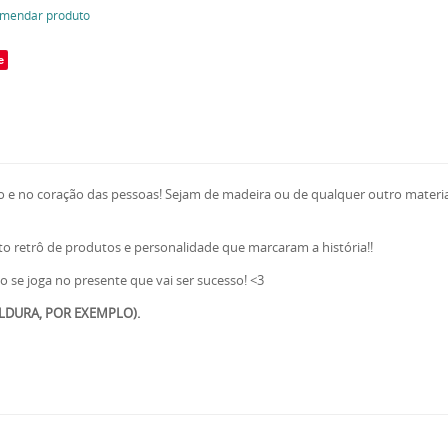
mendar produto
e
e no coração das pessoas! Sejam de madeira ou de qualquer outro material,
o retrô de produtos e personalidade que marcaram a história!!
 se joga no presente que vai ser sucesso! <3
LDURA, POR EXEMPLO).