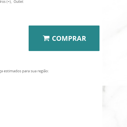
ros (+)
Outlet
COMPRAR
ga estimados para sua região: