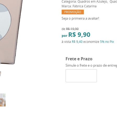
Categoria:
Quadros em Azulejo
Quad
Marca:
Fábrica Catarina
PROMOÇÃO
Seja o primeira a avaliar!
de
R$ 19,90
R$ 9,90
por
à vista
R$ 9,40
economize
5%
no Pix
Frete e Prazo
Simule o frete e o prazo de entre