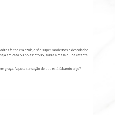
uadros feitos em azulejo são super modernos e descolados.
a em casa ou no escritório, sobre a mesa ou na estante...
em graça. Aquela sensação de que está faltando algo?