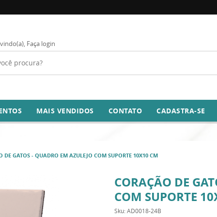
vindo(a),
Faça login
ENTOS
MAIS VENDIDOS
CONTATO
CADASTRA-SE
 DE GATOS - QUADRO EM AZULEJO COM SUPORTE 10X10 CM
CORAÇÃO DE GAT
COM SUPORTE 10
Sku:
AD0018-24B