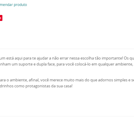
mendar produto
e
m está aqui para te ajudar a não errar nessa escolha tão importante! Os q
am um suporte e dupla face, para você colocá-lo em qualquer ambiente, sej
ara o ambiente, afinal, você merece muito mais do que adornos simples e s
drinhos como protagonistas da sua casa!