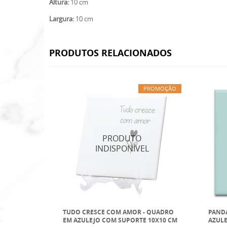
Altura:
10 cm
Largura:
10 cm
PRODUTOS RELACIONADOS
PROMOÇÃO
TUDO CRESCE COM AMOR - QUADRO
PANDA
EM AZULEJO COM SUPORTE 10X10 CM
AZUL