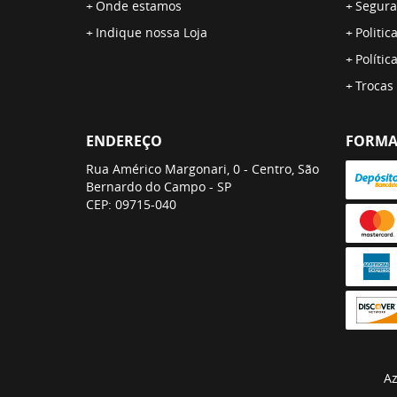
Onde estamos
Segura
Indique nossa Loja
Politic
Polític
Trocas
ENDEREÇO
FORMA
Rua Américo Margonari, 0
-
Centro, São
Bernardo do Campo
-
SP
CEP: 09715-040
Az