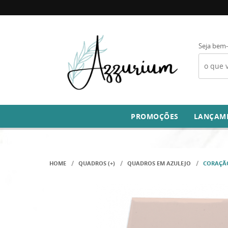
Seja bem-
PROMOÇÕES
LANÇAM
HOME
QUADROS (+)
QUADROS EM AZULEJO
CORAÇÃO