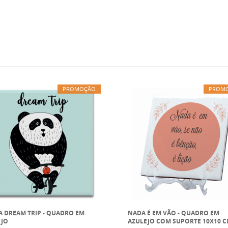
PROMOÇÃO
PROM
 DREAM TRIP - QUADRO EM
NADA É EM VÃO - QUADRO EM
EJO
AZULEJO COM SUPORTE 10X10 