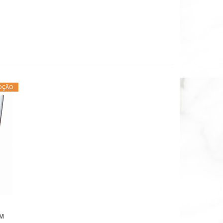
OÇÃO
CM