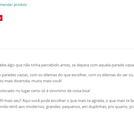
mendar produto
e
be algo que não tinha percebido antes, se depara com aquela parede vazia,
s paredes vazias, com os dilemas do que escolher, com os dilemas do ser ou 
o mais divertida, muito mais você!
colocado no lugar certo só é sinonimo de coisa boa!
il mais seu? Aqui você pode escolher o que mais te agrada, o que mais te f
nda retrô aos modernos, grandes, pequenos, em duplinhas, pro quarto, pra