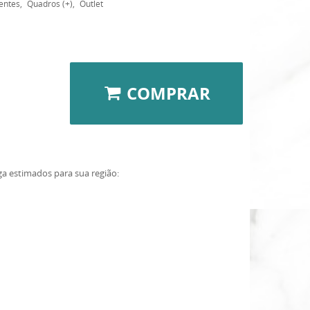
entes
Quadros (+)
Outlet
COMPRAR
ga estimados para sua região: