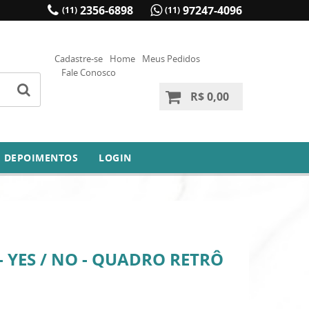
2356-6898
97247-4096
(11)
(11)
Cadastre-se
Home
Meus Pedidos
Fale Conosco
R$ 0,00
DEPOIMENTOS
LOGIN
- YES / NO - QUADRO RETRÔ