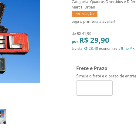
Categoria:
Quadros Divertidos e Difer
Marca:
Urban
PROMOÇÃO
Seja o primeira a avaliar!
de
R$ 41,90
R$ 29,90
por
à vista
R$ 28,40
economize
5%
no Pix
Frete e Prazo
Simule o frete e o prazo de entre