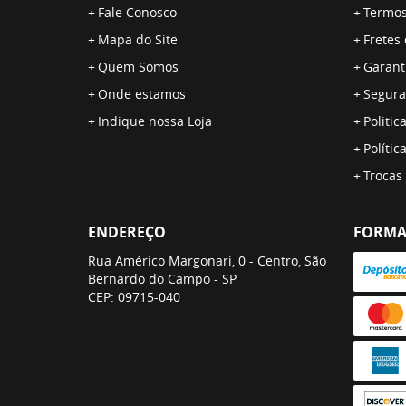
Fale Conosco
Termos
Mapa do Site
Fretes
Quem Somos
Garant
Onde estamos
Segura
Indique nossa Loja
Politic
Polític
Trocas
ENDEREÇO
FORMA
Rua Américo Margonari, 0
-
Centro, São
Bernardo do Campo
-
SP
CEP: 09715-040