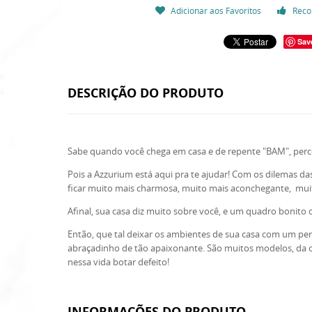
Adicionar aos Favoritos
Reco
Sav
DESCRIÇÃO DO PRODUTO
Sabe quando você chega em casa e de repente "BAM", perce
Pois a Azzurium está aqui pra te ajudar! Com os dilemas da
ficar muito mais charmosa, muito mais aconchegante, muit
Afinal, sua casa diz muito sobre você, e um quadro bonito 
Então, que tal deixar os ambientes de sua casa com um perf
abraçadinho de tão apaixonante. São muitos modelos, da o
nessa vida botar defeito!
INFORMAÇÕES DO PRODUTO