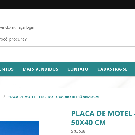
vindo(a),
Faça login
ENTOS
MAIS VENDIDOS
CONTATO
CADASTRA-SE
S
PLACA DE MOTEL - YES / NO - QUADRO RETRÔ 50X40 CM
PLACA DE MOTEL 
50X40 CM
Sku:
538