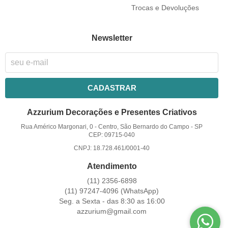
Trocas e Devoluções
Newsletter
CADASTRAR
Azzurium Decorações e Presentes Criativos
Rua Américo Margonari, 0
-
Centro, São Bernardo do Campo
-
SP
CEP: 09715-040
CNPJ: 18.728.461/0001-40
Atendimento
(11)
2356-6898
(11)
97247-4096
(WhatsApp)
Seg. a Sexta - das 8:30 as 16:00
azzurium@gmail.com