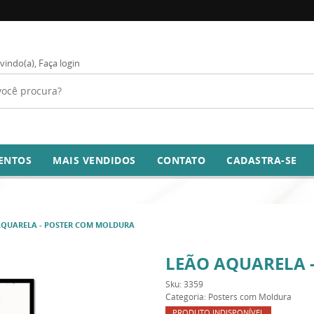
vindo(a),
Faça login
ENTOS
MAIS VENDIDOS
CONTATO
CADASTRA-SE
AQUARELA - POSTER COM MOLDURA
LEÃO AQUARELA 
Sku:
3359
Categoria:
Posters com Moldura
PRODUTO INDISPONÍVEL