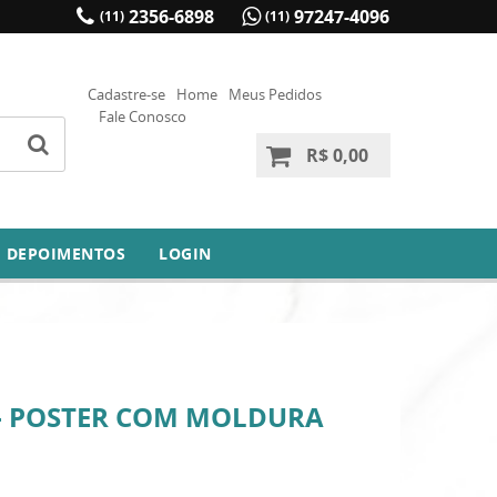
2356-6898
97247-4096
(11)
(11)
Cadastre-se
Home
Meus Pedidos
Fale Conosco
R$ 0,00
DEPOIMENTOS
LOGIN
- POSTER COM MOLDURA