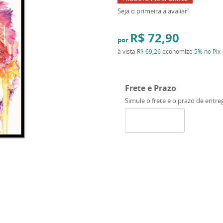
Seja o primeira a avaliar!
R$ 72,90
por
à vista
R$ 69,26
economize
5%
no Pix
Frete e Prazo
Simule o frete e o prazo de entre