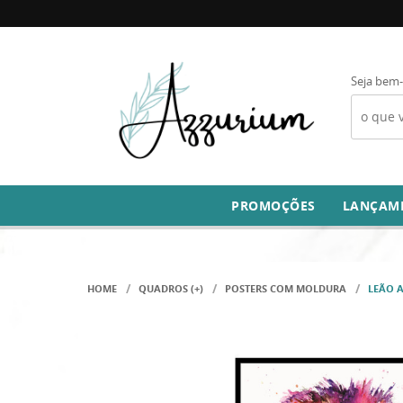
Seja bem-
PROMOÇÕES
LANÇAM
HOME
QUADROS (+)
POSTERS COM MOLDURA
LEÃO 