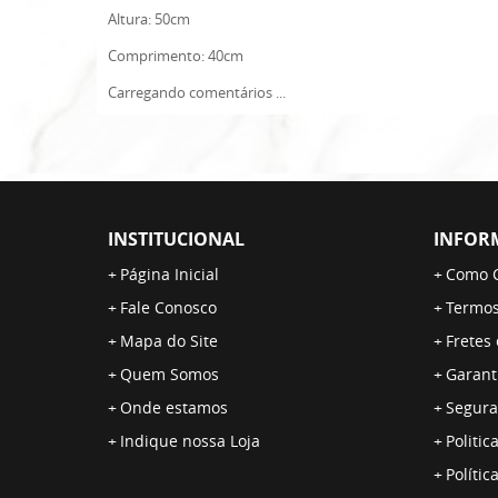
Altura: 50cm
Comprimento: 40cm
Carregando comentários ...
INSTITUCIONAL
INFOR
Página Inicial
Como 
Fale Conosco
Termos
Mapa do Site
Fretes
Quem Somos
Garant
Onde estamos
Segura
Indique nossa Loja
Politic
Polític