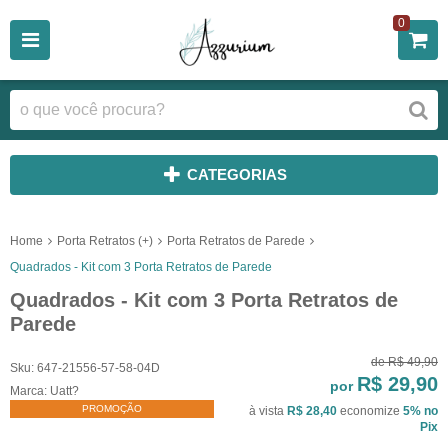
0
CATEGORIAS
Home
Porta Retratos (+)
Porta Retratos de Parede
Quadrados - Kit com 3 Porta Retratos de Parede
Quadrados - Kit com 3 Porta Retratos de
Parede
de
R$ 49,90
Sku:
647-21556-57-58-04D
R$ 29,90
por
Marca:
Uatt?
PROMOÇÃO
à vista
R$ 28,40
economize
5%
no
Pix