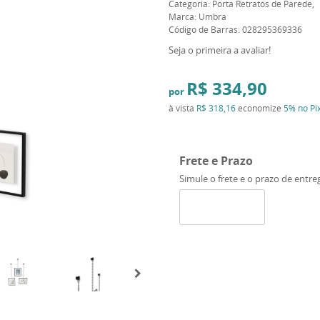
Categoria:
Porta Retratos de Parede
Marca:
Umbra
Código de Barras:
028295369336
Seja o primeira a avaliar!
R$ 334,90
por
à vista
R$ 318,16
economize
5%
no Pi
Frete e Prazo
Simule o frete e o prazo de entre