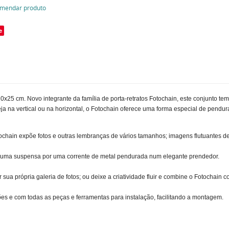
mendar produto
e
0x25 cm. Novo integrante da família de porta-retratos Fotochain, este conjunto 
 na vertical ou na horizontal, o Fotochain oferece uma forma especial de pendur
ochain expõe fotos e outras lembranças de vários tamanhos; imagens flutuantes d
a uma suspensa por uma corrente de metal pendurada num elegante prendedor.
r sua própria galeria de fotos; ou deixe a criatividade fluir e combine o Fotochain
ões e com todas as peças e ferramentas para instalação, facilitando a montagem.