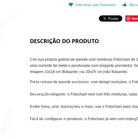
Adicionar aos Favoritos
Reco
Sav
DESCRIÇÃO DO PRODUTO
Crie sua própria galeria de parede com molduras Fotochain de 2
uma corrente de metal e pendurada num elegante prendedor. Seja
imagem 13x18 cm (flutuante ) ou 20x25 cm (não flutuante).
Porta retrato de parede exclusivo
:
com design exclusivo, o Fot
Decoração elegante:
o Fotochain vem com três molduras, cad
Exibir fotos, arte, ilustrações e mais:
use o Fotochain para cria
Fácil de configurar e pendurar:
o Fotochain já vem com instruç