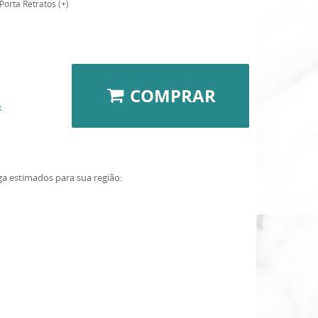
Porta Retratos (+)
COMPRAR
x
ga estimados para sua região: