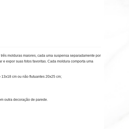
tem três molduras maiores, cada uma suspensa separadamente por
ar e expor suas fotos favoritas. Cada moldura comporta uma
e 13x18 cm ou não flutuantes 20x25 cm;
 com outra decoração de parede.