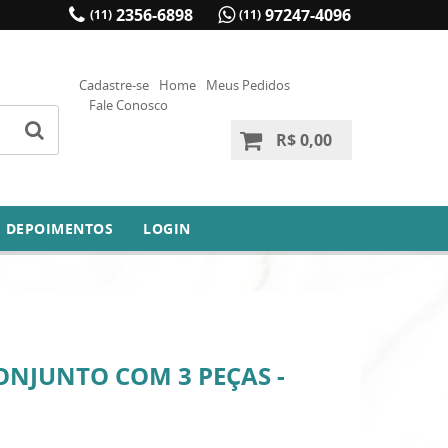
2356-6898
97247-4096
(11)
(11)
Cadastre-se
Home
Meus Pedidos
Fale Conosco
R$ 0,00
DEPOIMENTOS
LOGIN
ONJUNTO COM 3 PEÇAS -