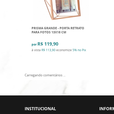
PRISMA GRANDE - PORTA RETRATO
PARA FOTOS 13X18 CM
R$ 119,90
por
à vista
R$ 113,90
economize
5%
no Pix
Carregando comentários ...
INSTITUCIONAL
INFOR