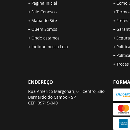
Página Inicial
Como 
Fale Conosco
Termos
Mapa do Site
Fretes
Quem Somos
Garant
Onde estamos
Segura
Indique nossa Loja
Politic
Polític
Trocas
ENDEREÇO
FORMA
Rua Américo Margonari, 0
-
Centro, São
Bernardo do Campo
-
SP
CEP: 09715-040