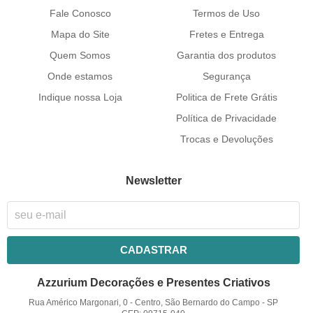
Fale Conosco
Termos de Uso
Mapa do Site
Fretes e Entrega
Quem Somos
Garantia dos produtos
Onde estamos
Segurança
Indique nossa Loja
Politica de Frete Grátis
Política de Privacidade
Trocas e Devoluções
Newsletter
CADASTRAR
Azzurium Decorações e Presentes Criativos
Rua Américo Margonari, 0
-
Centro, São Bernardo do Campo
-
SP