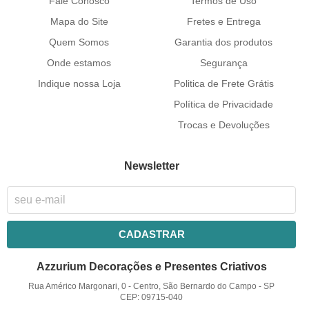
Fale Conosco
Termos de Uso
Mapa do Site
Fretes e Entrega
Quem Somos
Garantia dos produtos
Onde estamos
Segurança
Indique nossa Loja
Politica de Frete Grátis
Política de Privacidade
Trocas e Devoluções
Newsletter
CADASTRAR
Azzurium Decorações e Presentes Criativos
Rua Américo Margonari, 0
-
Centro, São Bernardo do Campo
-
SP
CEP: 09715-040