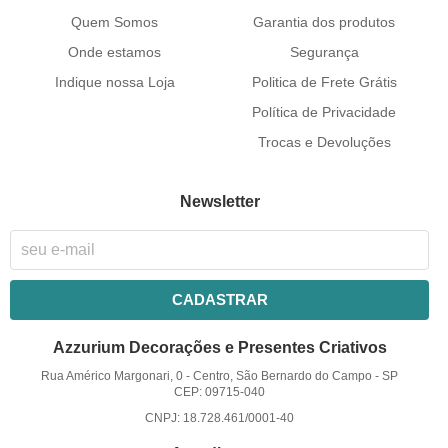
Quem Somos
Garantia dos produtos
Onde estamos
Segurança
Indique nossa Loja
Politica de Frete Grátis
Política de Privacidade
Trocas e Devoluções
Newsletter
CADASTRAR
Azzurium Decorações e Presentes Criativos
Rua Américo Margonari, 0
-
Centro, São Bernardo do Campo
-
SP
CEP: 09715-040
CNPJ: 18.728.461/0001-40