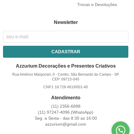
Trocas e Devoluções
Newsletter
CADASTRAR
Azzurium Decorações e Presentes Criativos
Rua Américo Margonari, 0
-
Centro, São Bernardo do Campo
-
SP
CEP: 09715-040
CNPJ: 18.728.461/0001-40
Atendimento
(11)
2356-6898
(11)
97247-4096
(WhatsApp)
Seg. a Sexta - das 8:30 as 16:00
azzurium@gmail.com