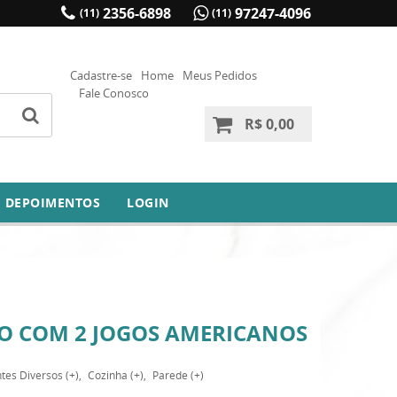
2356-6898
97247-4096
(11)
(11)
Cadastre-se
Home
Meus Pedidos
Fale Conosco
R$ 0,00
DEPOIMENTOS
LOGIN
TO COM 2 JOGOS AMERICANOS
es Diversos (+)
Cozinha (+)
Parede (+)