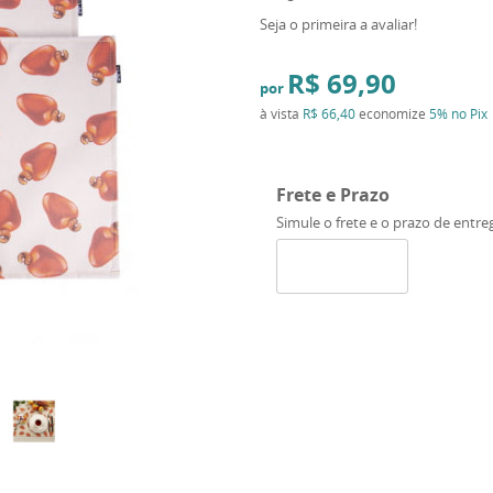
Seja o primeira a avaliar!
R$ 69,90
por
à vista
R$ 66,40
economize
5%
no Pix
Frete e Prazo
Simule o frete e o prazo de entre