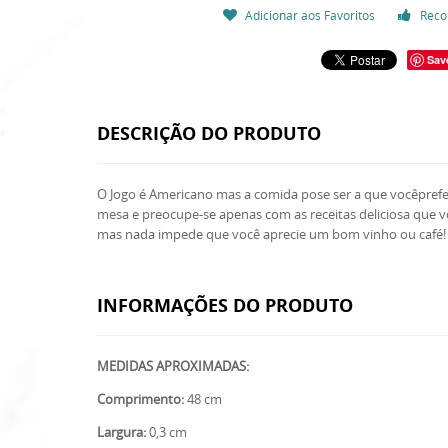
Adicionar aos Favoritos
Reco
Sav
DESCRIÇÃO DO PRODUTO
O Jogo é Americano mas a comida pose ser a que vocêprefer
mesa e preocupe-se apenas com as receitas deliciosa que v
mas nada impede que você aprecie um bom vinho ou café! Af
INFORMAÇÕES DO PRODUTO
MEDIDAS APROXIMADAS:
Comprimento:
48 cm
Largura:
0,3 cm