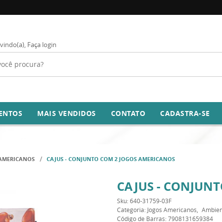
vindo(a),
Faça login
ENTOS
MAIS VENDIDOS
CONTATO
CADASTRA-SE
AMERICANOS
CAJUS - CONJUNTO COM 2 JOGOS AMERICANOS
CAJUS - CONJUN
Sku:
640-31759-03F
Categoria:
Jogos Americanos
Ambient
Código de Barras:
7908131659384