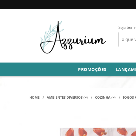
Seja bem-
PROMOÇÕES
LANÇAM
HOME
AMBIENTES DIVERSOS (+)
COZINHA (+)
JOGOS 