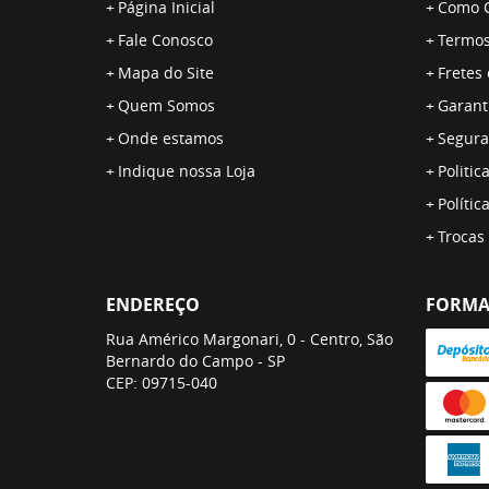
Página Inicial
Como 
Fale Conosco
Termos
Mapa do Site
Fretes
Quem Somos
Garant
Onde estamos
Segura
Indique nossa Loja
Politic
Polític
Trocas
ENDEREÇO
FORMA
Rua Américo Margonari, 0
-
Centro, São
Bernardo do Campo
-
SP
CEP: 09715-040