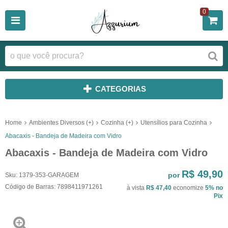
0
CATEGORIAS
Home
Ambientes Diversos (+)
Cozinha (+)
Utensílios para Cozinha
Abacaxis - Bandeja de Madeira com Vidro
Abacaxis - Bandeja de Madeira com Vidro
R$ 49,90
por
Sku:
1379-353-GARAGEM
Código de Barras:
7898411971261
à vista
R$ 47,40
economize
5%
no
Pix