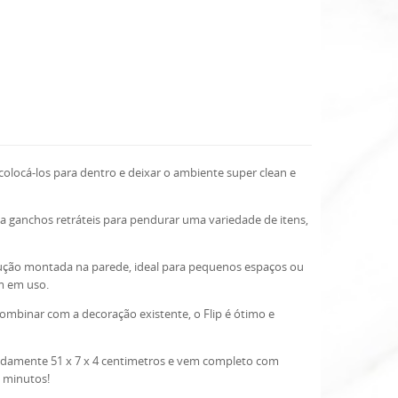
ocá-los para dentro e deixar o ambiente super clean e
a ganchos retráteis para pendurar uma variedade de itens,
olução montada na parede, ideal para pequenos espaços ou
m em uso.
mbinar com a decoração existente, o Flip é ótimo e
damente 51 x 7 x 4 centimetros e vem completo com
s minutos!