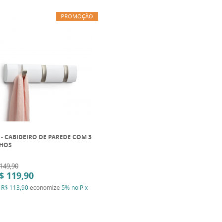
PROMOÇÃO
3 - CABIDEIRO DE PAREDE COM 3
HOS
149,90
$ 119,90
a
R$ 113,90
economize
5%
no Pix