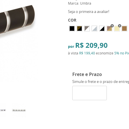
Marca:
Umbra
Seja o primeira a avaliar!
COR
R$ 209,90
por
à vista
R$ 199,40
economize
5%
no Pi
Frete e Prazo
Simule o frete e o prazo de entre