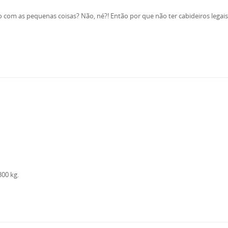
do com as pequenas coisas? Não, né?! Então por que não ter cabideiros lega
00 kg.