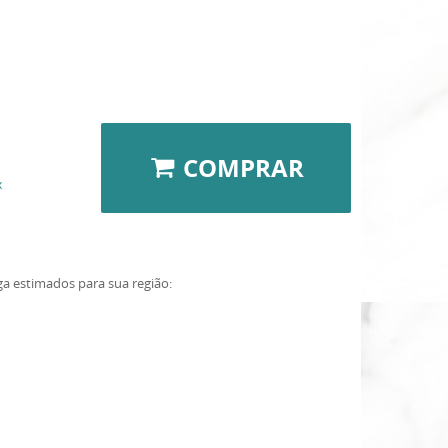
COMPRAR
x
ga estimados para sua região: