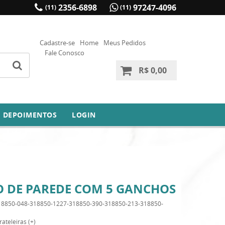
2356-6898
97247-4096
(11)
(11)
Cadastre-se
Home
Meus Pedidos
Fale Conosco
R$ 0,00
DEPOIMENTOS
LOGIN
IRO DE PAREDE COM 5 GANCHOS
18850-048-318850-1227-318850-390-318850-213-318850-
ateleiras (+)