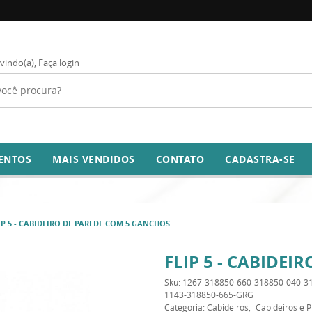
vindo(a),
Faça login
ENTOS
MAIS VENDIDOS
CONTATO
CADASTRA-SE
IP 5 - CABIDEIRO DE PAREDE COM 5 GANCHOS
FLIP 5 - CABIDE
Sku:
1267-318850-660-318850-040-3
1143-318850-665-GRG
Categoria:
Cabideiros
Cabideiros e Pr