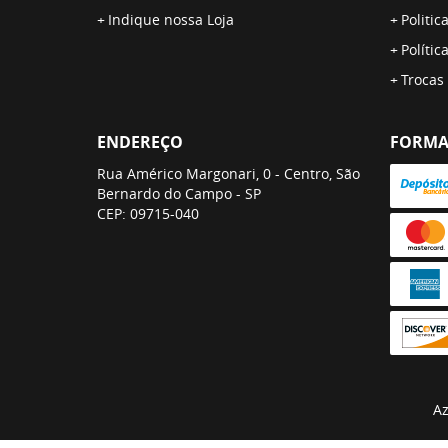
Indique nossa Loja
Politic
Polític
Trocas
ENDEREÇO
FORMA
Rua Américo Margonari, 0
-
Centro, São
Bernardo do Campo
-
SP
CEP: 09715-040
Az