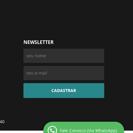
NEWSLETTER
CADASTRAR
-40
Fale Conosco (Via WhatsApp)