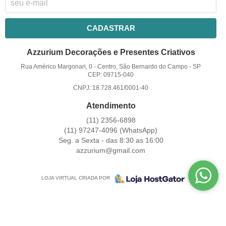
CADASTRAR
Azzurium Decorações e Presentes Criativos
Rua Américo Margonari, 0
-
Centro, São Bernardo do Campo
-
SP
CEP: 09715-040
CNPJ: 18.728.461/0001-40
Atendimento
(11)
2356-6898
(11)
97247-4096
(WhatsApp)
Seg. a Sexta - das 8:30 as 16:00
azzurium@gmail.com
LOJA VIRTUAL CRIADA POR