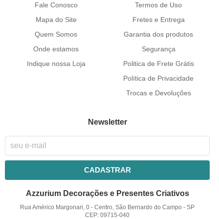
Fale Conosco
Termos de Uso
Mapa do Site
Fretes e Entrega
Quem Somos
Garantia dos produtos
Onde estamos
Segurança
Indique nossa Loja
Politica de Frete Grátis
Política de Privacidade
Trocas e Devoluções
Newsletter
CADASTRAR
Azzurium Decorações e Presentes Criativos
Rua Américo Margonari, 0
-
Centro, São Bernardo do Campo
-
SP
CEP: 09715-040