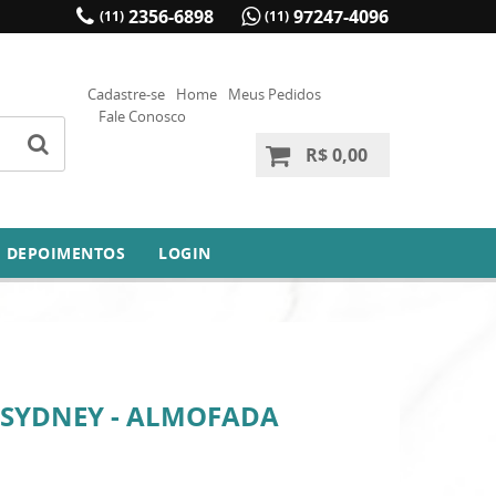
2356-6898
97247-4096
(11)
(11)
Cadastre-se
Home
Meus Pedidos
Fale Conosco
R$ 0,00
DEPOIMENTOS
LOGIN
 SYDNEY - ALMOFADA