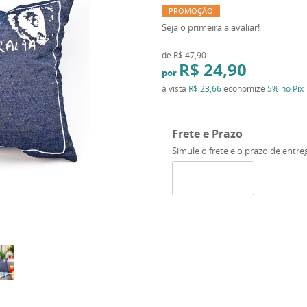
PROMOÇÃO
Seja o primeira a avaliar!
de
R$ 47,90
R$ 24,90
por
à vista
R$ 23,66
economize
5%
no Pix
Frete e Prazo
Simule o frete e o prazo de entre