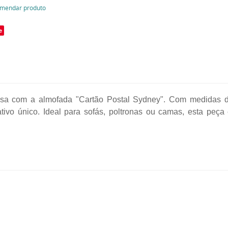
mendar produto
e
asa com a almofada "Cartão Postal Sydney". Com medidas 
vo único. Ideal para sofás, poltronas ou camas, esta peça é