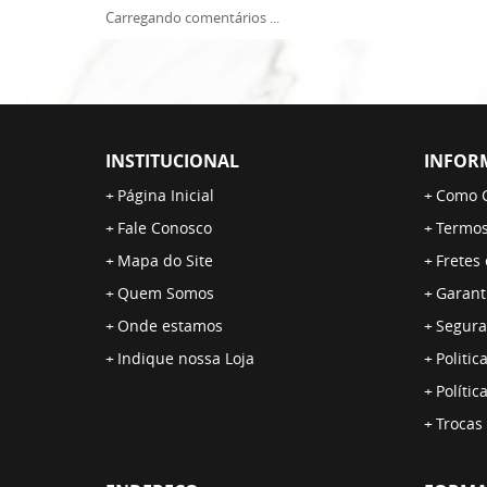
Carregando comentários ...
INSTITUCIONAL
INFOR
Página Inicial
Como 
Fale Conosco
Termos
Mapa do Site
Fretes
Quem Somos
Garant
Onde estamos
Segura
Indique nossa Loja
Politic
Polític
Trocas