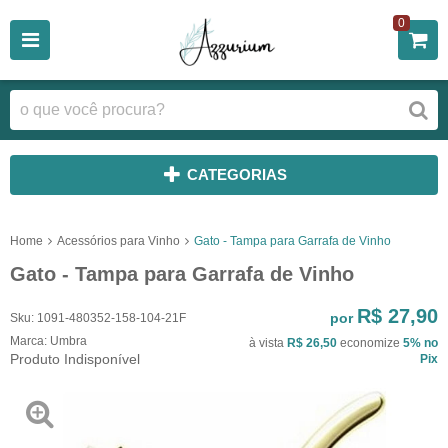
0
CATEGORIAS
Home
Acessórios para Vinho
Gato - Tampa para Garrafa de Vinho
Gato - Tampa para Garrafa de Vinho
R$ 27,90
por
Sku:
1091-480352-158-104-21F
Marca:
Umbra
à vista
R$ 26,50
economize
5%
no
Produto Indisponível
Pix