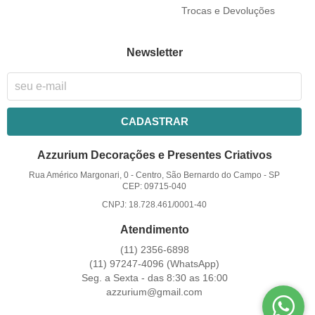
Trocas e Devoluções
Newsletter
CADASTRAR
Azzurium Decorações e Presentes Criativos
Rua Américo Margonari, 0
-
Centro, São Bernardo do Campo
-
SP
CEP: 09715-040
CNPJ: 18.728.461/0001-40
Atendimento
(11)
2356-6898
(11)
97247-4096
(WhatsApp)
Seg. a Sexta - das 8:30 as 16:00
azzurium@gmail.com