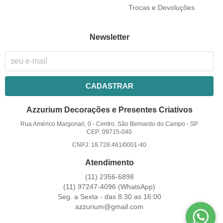
Trocas e Devoluções
Newsletter
CADASTRAR
Azzurium Decorações e Presentes Criativos
Rua Américo Margonari, 0
-
Centro, São Bernardo do Campo
-
SP
CEP: 09715-040
CNPJ: 18.728.461/0001-40
Atendimento
(11)
2356-6898
(11)
97247-4096
(WhatsApp)
Seg. a Sexta - das 8:30 as 16:00
azzurium@gmail.com