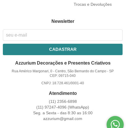
Trocas e Devoluções
Newsletter
CADASTRAR
Azzurium Decorações e Presentes Criativos
Rua Américo Margonari, 0
-
Centro, São Bernardo do Campo
-
SP
CEP: 09715-040
CNPJ: 18.728.461/0001-40
Atendimento
(11)
2356-6898
(11)
97247-4096
(WhatsApp)
Seg. a Sexta - das 8:30 as 16:00
azzurium@gmail.com