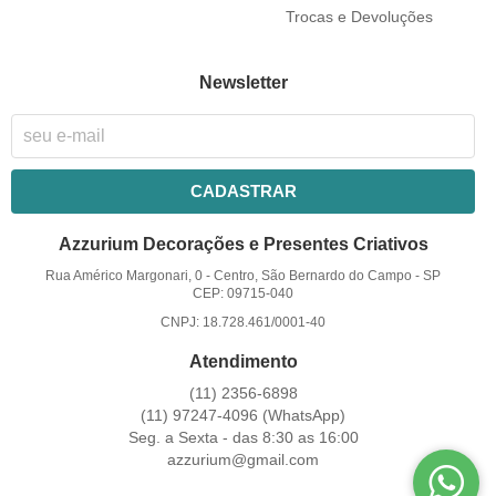
Trocas e Devoluções
Newsletter
CADASTRAR
Azzurium Decorações e Presentes Criativos
Rua Américo Margonari, 0
-
Centro, São Bernardo do Campo
-
SP
CEP: 09715-040
CNPJ: 18.728.461/0001-40
Atendimento
(11)
2356-6898
(11)
97247-4096
(WhatsApp)
Seg. a Sexta - das 8:30 as 16:00
azzurium@gmail.com