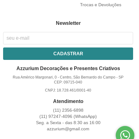
Trocas e Devoluções
Newsletter
CADASTRAR
Azzurium Decorações e Presentes Criativos
Rua Américo Margonari, 0
-
Centro, São Bernardo do Campo
-
SP
CEP: 09715-040
CNPJ: 18.728.461/0001-40
Atendimento
(11)
2356-6898
(11)
97247-4096
(WhatsApp)
Seg. a Sexta - das 8:30 as 16:00
azzurium@gmail.com