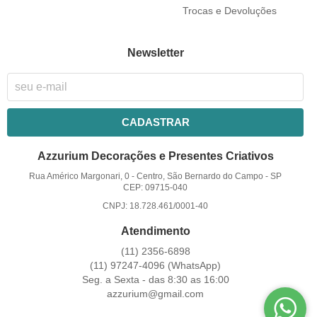
Trocas e Devoluções
Newsletter
CADASTRAR
Azzurium Decorações e Presentes Criativos
Rua Américo Margonari, 0
-
Centro, São Bernardo do Campo
-
SP
CEP: 09715-040
CNPJ: 18.728.461/0001-40
Atendimento
(11)
2356-6898
(11)
97247-4096
(WhatsApp)
Seg. a Sexta - das 8:30 as 16:00
azzurium@gmail.com